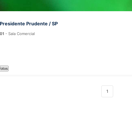
 Presidente Prudente / SP
01
- Sala Comercial
fotos
1