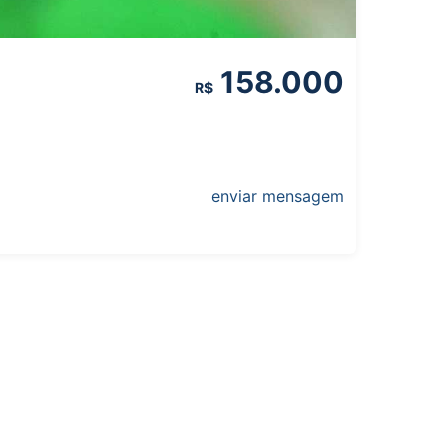
158.000
R$
enviar mensagem