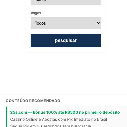
Vagas
pesquisar
CONTEÚDO RECOMENDADO
25s.com — Bônus 100% até R$500 no primeiro depósito
Cassino Online e Apostas com Pix Imediato no Brasil
Saque Pix em 90 segundos sem burocracia