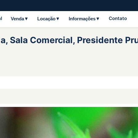
al
Contato
Venda
Locação
Informações
a, Sala Comercial, Presidente Pr