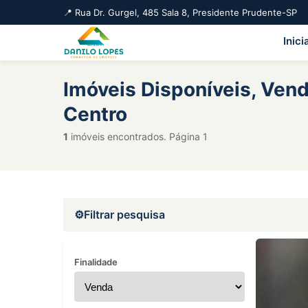
Rua Dr. Gurgel, 485 Sala 8, Presidente Prudente-SP
Inici
Imóveis Disponíveis, Vend
Centro
1
imóveis encontrados. Página 1
Filtrar pesquisa
Finalidade